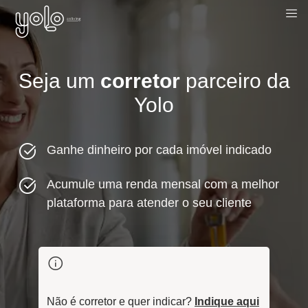
Seja um
corretor
parceiro da
Yolo
Ganhe dinheiro por cada imóvel indicado
Acumule uma renda mensal com a melhor
plataforma para atender o seu cliente
Não é corretor e quer indicar?
Indique aqui