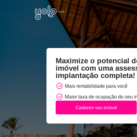
Maximize o potencial d
imóvel com uma assess
implantação completa!
Mais rentabilidade para você
Maior taxa de ocupação do seu i
Cadastre seu imóvel