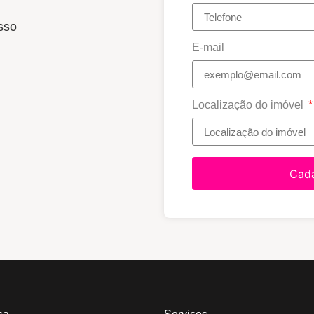
sso
E-mail
Localização do imóvel
Cada