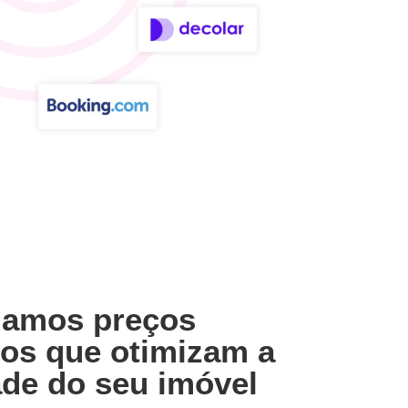
amos preços
vos que otimizam a
ade do seu imóvel