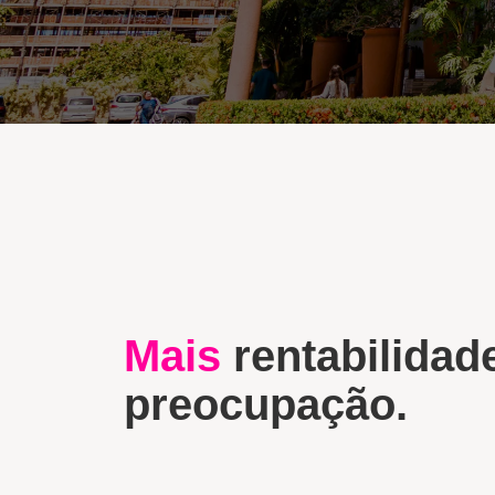
Mais
rentabilidad
preocupação.