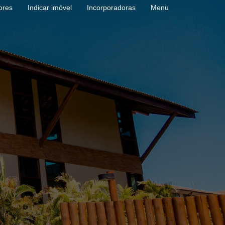
ores
Indicar imóvel
Incorporadoras
Menu