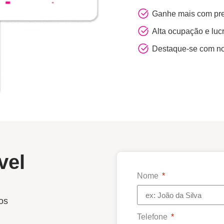
Ganhe mais com pr
Alta ocupação e lu
Destaque-se com nos
vel
Nome
os
Telefone