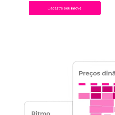
Cadastre seu imóvel