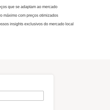
eços que se adaptam ao mercado
cro máximo com preços otimizados
sos insights exclusivos do mercado local