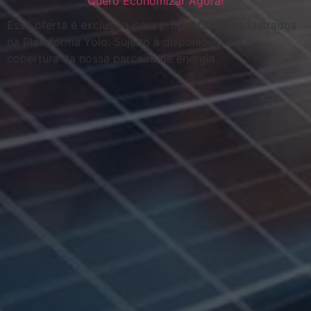
Quero Economizar Agora!
Essa oferta é exclusiva para proprietários cadastrados
na Plataforma Yolo. Sujeito à disponibilidade de
cobertura da nossa parceira de energia.