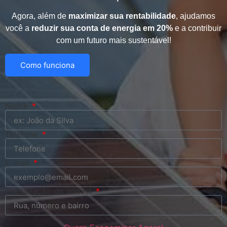
Agora, além de
maximizar sua rentabilidade
, ajudamos
você a
reduzir sua conta de energia em 20%
e a contribuir
com um futuro mais sustentável!
Como funciona
Nome
Telefone
E-mail
Localização do imóvel